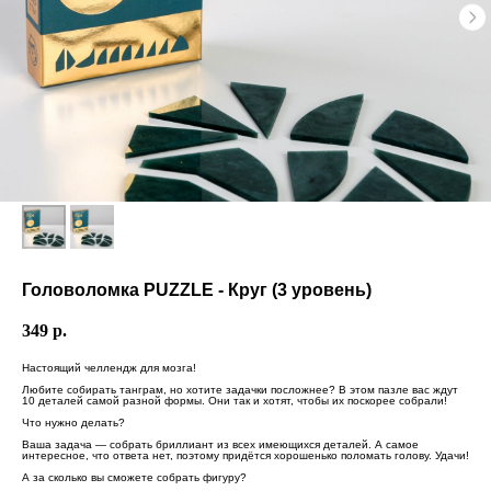
Головоломка PUZZLE - Круг (3 уровень)
349
р.
Настоящий челлендж для мозга!
Любите собирать танграм, но хотите задачки посложнее? В этом пазле вас ждут
10 деталей самой разной формы. Они так и хотят, чтобы их поскорее собрали!
Что нужно делать?
Ваша задача — собрать бриллиант из всех имеющихся деталей. А самое
интересное, что ответа нет, поэтому придётся хорошенько поломать голову. Удачи!
А за сколько вы сможете собрать фигуру?