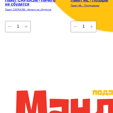
Пакет САРКАЗМ - Ничего
Пакет ML - Поздрав
не сбудется
Пакет ML - Поздравляю
Пакет САРКАЗМ - Ничего не сбудется