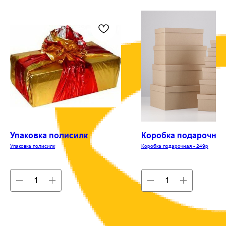
Упаковка полисилк
Коробка подарочная 
Упаковка полисилк
Коробка подарочная - 249р