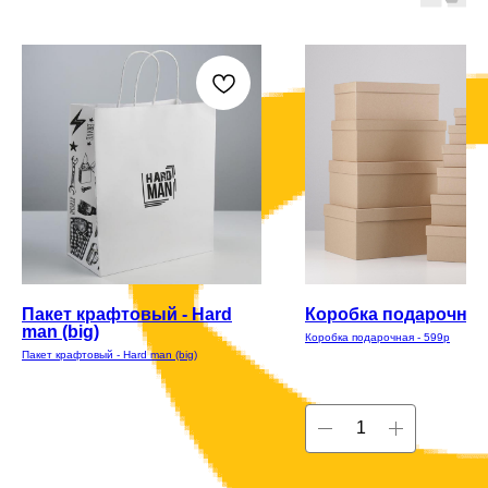
Пакет крафтовый - Hard
Коробка подарочная 
man (big)
Коробка подарочная - 599р
Пакет крафтовый - Hard man (big)