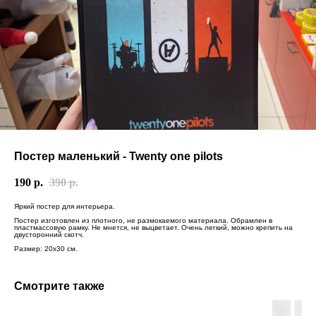
Постер маленький - Twenty one pilots
190
р.
390
р.
Яркий постер для интерьера.
Постер изготовлен из плотного, не размокаемого материала. Обрамлен в
пластмассовую рамку. Не мнется, не выцветает. Очень легкий, можно крепить на
двусторонний скотч.
Размер: 20х30 см.
Смотрите также