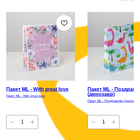
Пакет ML - With great love
Пакет ML - Поздрав
(динозавр)
Пакет ML - With great love
Пакет ML - Поздравляю (динозавр