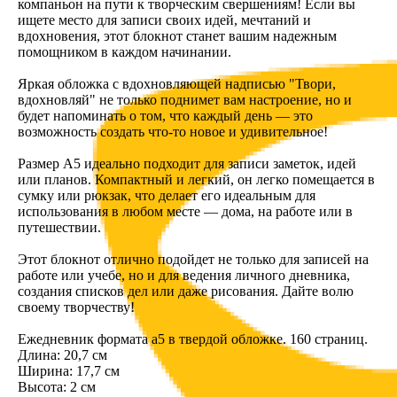
компаньон на пути к творческим свершениям! Если вы
ищете место для записи своих идей, мечтаний и
вдохновения, этот блокнот станет вашим надежным
помощником в каждом начинании.
Яркая обложка с вдохновляющей надписью "Твори,
вдохновляй" не только поднимет вам настроение, но и
будет напоминать о том, что каждый день — это
возможность создать что-то новое и удивительное!
Размер А5 идеально подходит для записи заметок, идей
или планов. Компактный и легкий, он легко помещается в
сумку или рюкзак, что делает его идеальным для
использования в любом месте — дома, на работе или в
путешествии.
Этот блокнот отлично подойдет не только для записей на
работе или учебе, но и для ведения личного дневника,
создания списков дел или даже рисования. Дайте волю
своему творчеству!
Ежедневник формата а5 в твердой обложке. 160 страниц.
Длина: 20,7 см
Ширина: 17,7 см
Высота: 2 см