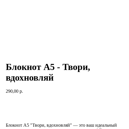
Блокнот А5 - Твори,
вдохновляй
290,00
р.
Добавить в корзину
Блокнот А5 "Твори, вдохновляй" — это ваш идеальный