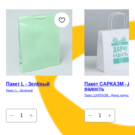
Пакет L - Зелёный
Пакет САРКАЗМ - Д
радость
Пакет L - Зелёный
Пакет САРКАЗМ - Дарю радость