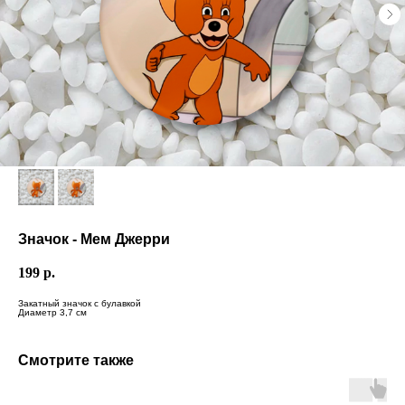
Значок - Мем Джерри
199
р.
Закатный значок с булавкой
Диаметр 3,7 см
Смотрите также