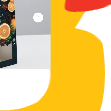
Коробка складная размером 15 × 7 × 22 
украшения интерьера и очень красиво бу