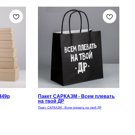
449р
Пакет САРКАЗМ - Всем плевать
на твой ДР
Пакет САРКАЗМ - Всем плевать на твой ДР