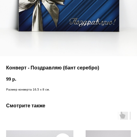
Конверт - Поздравляю (бант серебро)
99
р.
Размер конверта 16,5 х 8 см.
Смотрите также