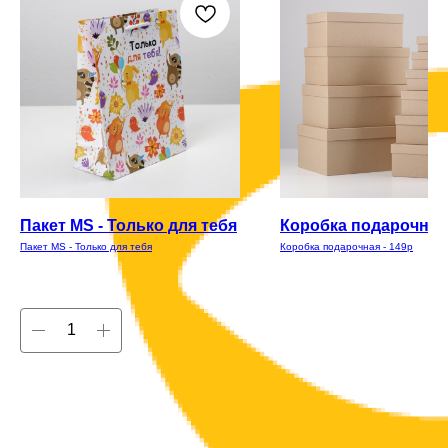
Пакет MS - Только для тебя
Коробка подарочная 
Пакет MS - Только для тебя
Коробка подарочная - 149р