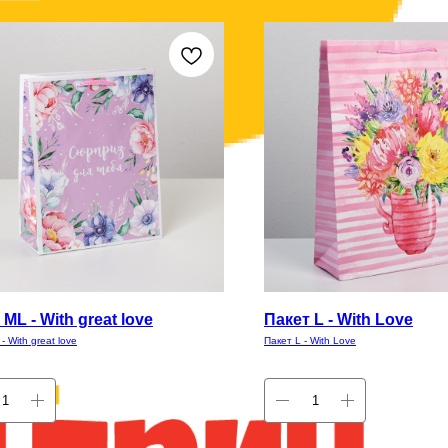
ML - With great love
Пакет L - With Love
- With great love
Пакет L - With Love