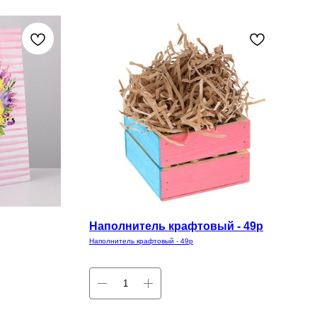
Наполнитель крафтовый - 49р
Наполнитель крафтовый - 49р