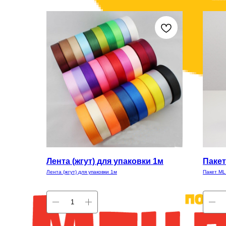
Лента (жгут) для упаковки 1м
Пакет 
Лента (жгут) для упаковки 1м
Пакет ML 