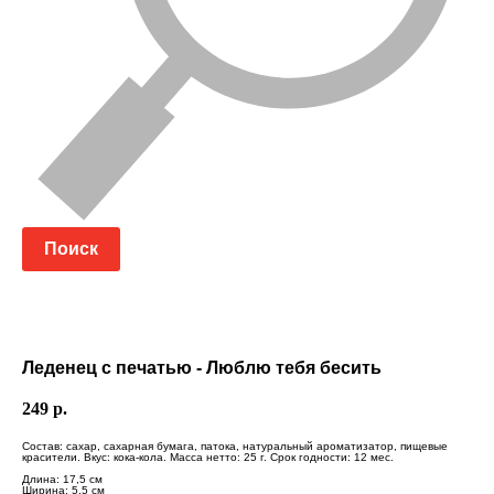
Поиск
Леденец с печатью - Люблю тебя бесить
249
р.
Состав: сахар, сахарная бумага, патока, натуральный ароматизатор, пищевые
красители. Вкус: кока-кола. Масса нетто: 25 г. Срок годности: 12 мес.
Длина: 17,5 см
Ширина: 5,5 см