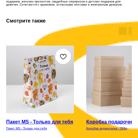
подарков, женских презентов, свадебных сюрпризов и детских подарков для
девочек. Сочетается с кружевом, атласными лентами и жемчужным декором.
Смотрите также
Пакет MS - Только для тебя
Коробка подарочная 
Пакет MS - Только для тебя
Коробка подарочная - 399р