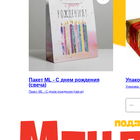
Пакет ML - С днем рождения
Упако
(свеча)
Упаковка
Пакет ML - С днем рождения (свеча)