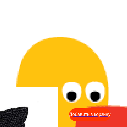
Нашивка - Scaredy cat
139
р.
Добавить в корзину