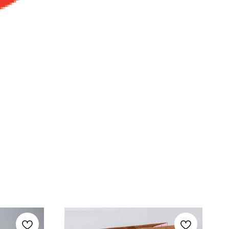
 утюга.